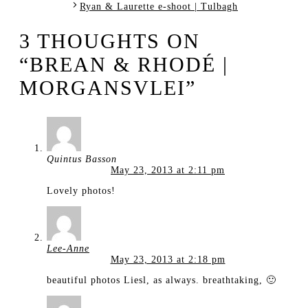
Ryan & Laurette e-shoot | Tulbagh
3 THOUGHTS ON
“BREAN & RHODÉ |
MORGANSVLEI”
Quintus Basson
May 23, 2013 at 2:11 pm
Lovely photos!
Lee-Anne
May 23, 2013 at 2:18 pm
beautiful photos Liesl, as always. breathtaking, 🙂