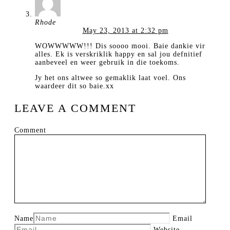
Rhode
May 23, 2013 at 2:32 pm
WOWWWWW!!! Dis soooo mooi. Baie dankie vir
alles. Ek is verskriklik happy en sal jou defnitief
aanbeveel en weer gebruik in die toekoms.
Jy het ons altwee so gemaklik laat voel. Ons
waardeer dit so baie.xx
LEAVE A COMMENT
Comment
Name
Email
Website