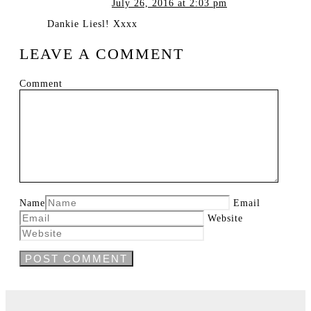
July 26, 2016 at 2:03 pm
Dankie Liesl! Xxxx
LEAVE A COMMENT
Comment
Name
Email
Website