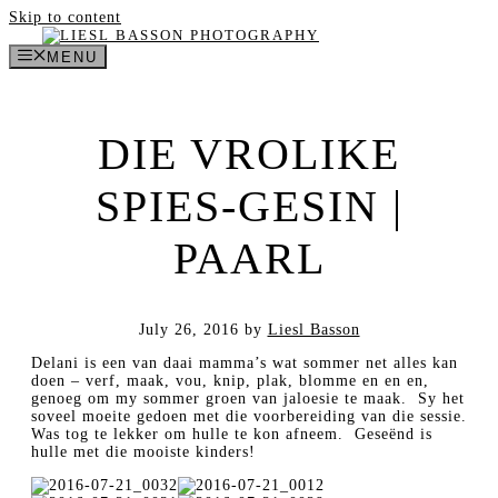
Skip to content
MENU
DIE VROLIKE
SPIES-GESIN |
PAARL
July 26, 2016
by
Liesl Basson
Delani is een van daai mamma’s wat sommer net alles kan
doen – verf, maak, vou, knip, plak, blomme en en en,
genoeg om my sommer groen van jaloesie te maak. Sy het
soveel moeite gedoen met die voorbereiding van die sessie.
Was tog te lekker om hulle te kon afneem. Geseënd is
hulle met die mooiste kinders!